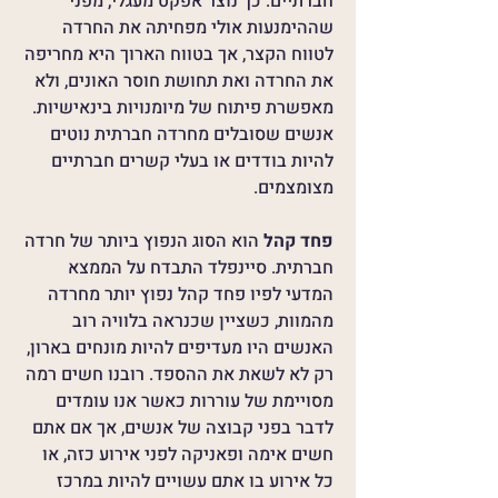
חברתיים. כך נוצר אפקט מעגלי, מפני
שההימנעות אולי מפחיתה את החרדה
לטווח הקצר, אך בטווח הארוך היא מחריפה
את החרדה ואת תחושת חוסר האונים, ולא
מאפשרת פיתוח של מיומנויות בינאישיות.
אנשים שסובלים מחרדה חברתית נוטים
להיות בודדים או בעלי קשרים חברתיים
מצומצמים.
פחד קהל
הוא הסוג הנפוץ ביותר של חרדה
חברתית. סיינפלד התבדח על הממצא
המדעי לפיו פחד קהל נפוץ יותר מחרדה
מהמוות, כשציין שכנראה בלוויה רוב
האנשים היו מעדיפים להיות מונחים בארון,
רק לא לשאת את ההספד. רובנו חשים רמה
מסויימת של עוררות כאשר אנו עומדים
לדבר בפני קבוצה של אנשים, אך אם אתם
חשים אימה ופאניקה לפני אירוע כזה, או
כל אירוע בו אתם עשויים להיות במרכז