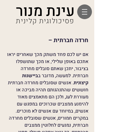
עינת מנור
פסיכולוגית קלינית
חרדה חברתית –
אם יש לכם פחד משתק מכך שאחרים יראו
אתכם באופן שלילי, או מכך שתושפלו
בציבור, יתכן שאתם סובלים מחרדה
חברתית. למעשה, מדובר ב
ביישנות
קיצונית
. אנשים שסובלים מחרדה חברתית
חוששים שהתנהגותם תהיה מביכה או
מעוררת לעג, ולכן הם מתאמצים מאוד
להימנע ממצבים שכרוכים במפגש עם
אנשים, במיוחד עם אנשים לא מוכרים.
במקרים חמורים, אנשים שסובלים מחרדה
חברתית, נמנעים לחלוטין ממצבים