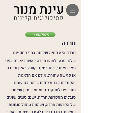
עינת מנור
פסיכולוגית קלינית
טיפול בחרדה
חרדה
חרדה היא חוויה שכיחה בחיי היום-יום
שלנו. טבעי לחוש חרדה כאשר ניצבים בפני
מצב מאתגר, כמו בחינה קשה, ראיון עבודה
או פגישה עיוורת. אולם אם הדאגות
והפחדים כבר מציפים ברמה כזו שהם
מפריעים לתפקוד היומיומי, יתכן שאתם
סובלים מהפרעת חרדה. ישנם סוגים שונים
של הפרעות חרדה, ושיטות טיפול מגוונות
ויעילות, כמו גם כלים לעזרה עצמית. כאשר