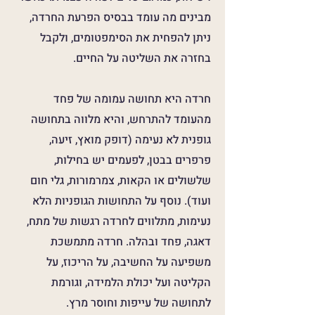
מבינים מה עומד בבסיס הפרעת החרדה,
ניתן להפחית את הסימפטומים, ולקבל
בחזרה את השליטה על החיים.
חרדה היא תחושה עמומה של פחד
מהעומד להתרחש, והיא מלווה בתחושה
גופנית לא נעימה (דופק מואץ, זיעה,
פרפרים בבטן, לפעמים יש בחילות,
שלשולים או הקאות, צמרמורות, גלי חום
ועוד). נוסף על התחושות הגופניות הלא
נעימות, מתלווים לחרדה רגשות של מתח,
דאגה, פחד ובהלה. חרדה מתמשכת
משפיעה על החשיבה, על הריכוז, על
הקליטה ועל יכולת הלמידה, וגורמת
לתחושה של עייפות וחוסר מרץ.