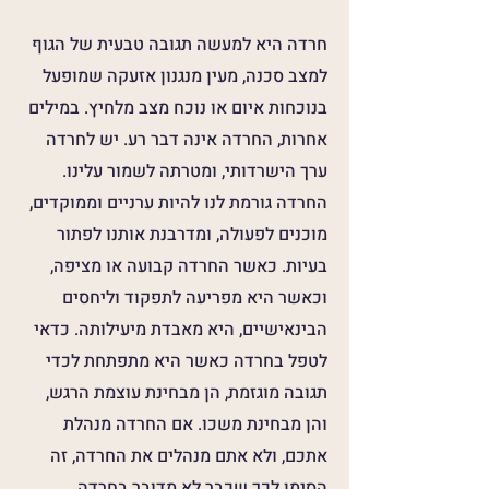
חרדה היא למעשה תגובה טבעית של הגוף
למצב סכנה, מעין מנגנון אזעקה שמופעל
בנוכחות איום או נוכח מצב מלחיץ. במילים
אחרות, החרדה אינה דבר רע. יש לחרדה
ערך הישרדותי, ומטרתה לשמור עלינו.
החרדה גורמת לנו להיות ערניים וממוקדים,
מוכנים לפעולה, ומדרבנת אותנו לפתור
בעיות. כאשר החרדה קבועה או מציפה,
וכאשר היא מפריעה לתפקוד וליחסים
הבינאישיים, היא מאבדת מיעילותה. כדאי
לטפל בחרדה כאשר היא מתפתחת לכדי
תגובה מוגזמת, הן מבחינת עוצמת הרגש,
והן מבחינת משכו. אם החרדה מנהלת
אתכם, ולא אתם מנהלים את החרדה, זה
הסימן לכך שכבר לא מדובר בחרדה